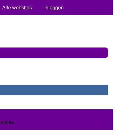
Alle websites
Inloggen
ervices