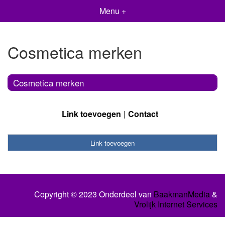
Menu +
Cosmetica merken
Cosmetica merken
Link toevoegen
Contact
Link toevoegen
Copyright © 2023 Onderdeel van
BaakmanMedia
&
Vrolijk Internet Services